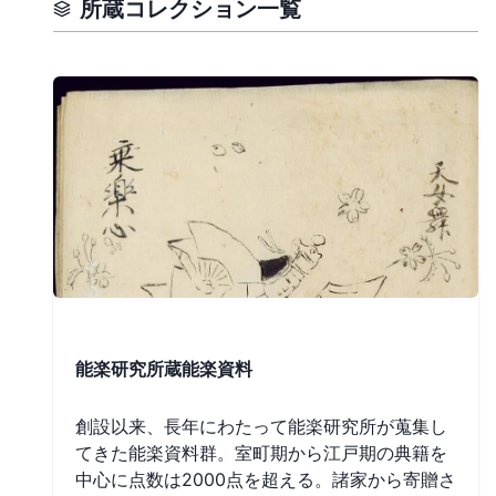
所蔵コレクション一覧
能楽研究所蔵能楽資料
創設以来、長年にわたって能楽研究所が蒐集し
てきた能楽資料群。室町期から江戸期の典籍を
中心に点数は2000点を超える。諸家から寄贈さ