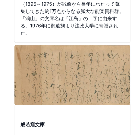
（1895～1975）が戦前から長年にわたって蒐
集してきた約1万点からなる膨大な能楽資料群。
「鴻山」の文庫名は「江島」の二字に由来す
る。1976年に御遺族より法政大学に寄贈され
た。
般若窟文庫