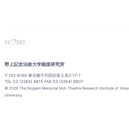
野上記念法政大学能楽研究所
〒102-8160 東京都千代田区富士見2-17-1
TEL 03 (3264) 9815 FAX 03 (3264) 9607
©
2026
The Nogami Memorial Noh Theatre Research Institute of Hose
University.