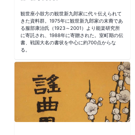
観世座小鼓方の観世新九郎家に代々伝えられて
きた資料群。1975年に観世新九郎家の末裔であ
る服部康治氏（1923～2001）より能楽研究所
に寄託され、1988年に寄贈された。室町期の伝
書、戦国大名の書状を中心に約700点からな
る。