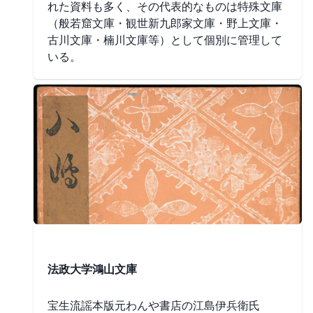
れた資料も多く、その代表的なものは特殊文庫
（般若窟文庫・観世新九郎家文庫・野上文庫・
古川文庫・楠川文庫等）として個別に管理して
いる。
法政大学鴻山文庫
宝生流謡本版元わんや書店の江島伊兵衛氏