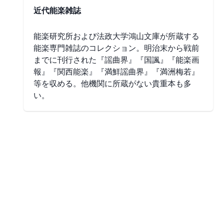
近代能楽雑誌
能楽研究所および法政大学鴻山文庫が所蔵する
能楽専門雑誌のコレクション。明治末から戦前
までに刊行された『謡曲界』『国諷』『能楽画
報』『関西能楽』『満鮮謡曲界』『満洲梅若』
等を収める。他機関に所蔵がない貴重本も多
い。